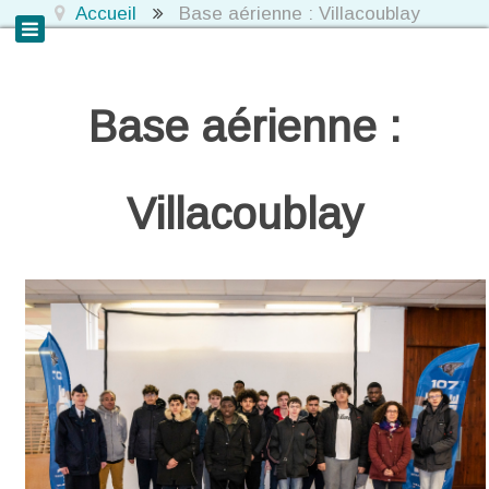
Accueil
Base aérienne : Villacoublay
Base aérienne :
Villacoublay