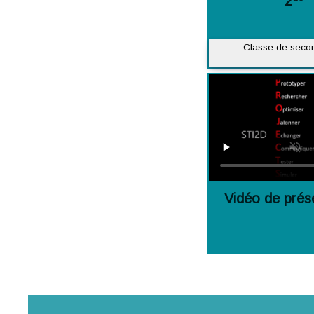
2
Classe de sec
Vidéo de prés