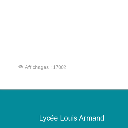
Affichages : 17002
Lycée Louis Armand