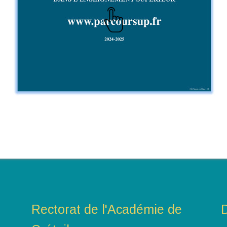
Rectorat de l'Académie de