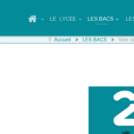
LE LYCÉE
LES BACS
LE
Accueil
LES BACS
Voie t
de