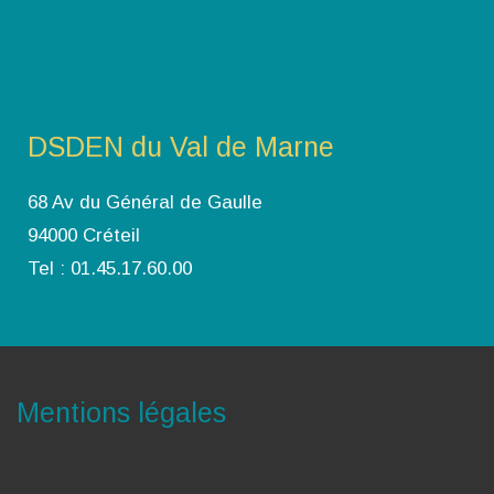
DSDEN du Val de Marne
68 Av du Général de Gaulle
94000 Créteil
Tel : 01.45.17.60.00
Mentions légales