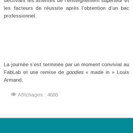
décrivant les attentes de l'enseignement supérieur et
les facteurs de réussite après l’obtention d’un bac
professionnel.
La journée s’est terminée par un moment convivial au
FabLab et une remise de
goodies
« made in » Louis
Armand.
Affichages : 4686