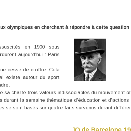
 jeux olympiques en cherchant à répondre à cette question 
ssuscités en 1900 sous
rdurent aujourd’hui : Paris
 ne cesse de croître. Cela
al existe autour du sport
ndre.
e sa charte trois valeurs indissociables du mouvement olym
rs durant la semaine thématique d'éducation et d'actions 
es se sont basés sur quatre faits survenus durant différe
JO de Barcelone 1