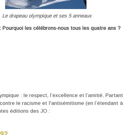
Le drapeau olympique et ses 5 anneaux
: Pourquoi les célébrons-nous tous les quatre ans ?
pique : le respect, l’excellence et l’amitié. Partant
contre le racisme et l'antisémitisme (en l’étendant à
ntes éditions des JO :
992