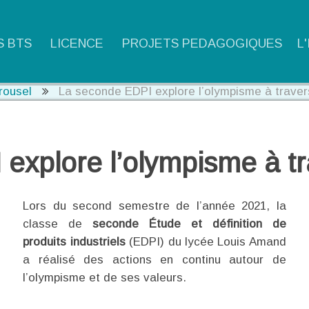
S BTS
LICENCE
PROJETS PEDAGOGIQUES
L
rousel
La seconde EDPI explore l’olympisme à traver
explore l’olympisme à tr
Lors du second semestre de l’année 2021, la
classe de
seconde Étude et définition de
produits industriels
(EDPI) du lycée Louis Amand
a réalisé des actions en continu autour de
l’olympisme et de ses valeurs.