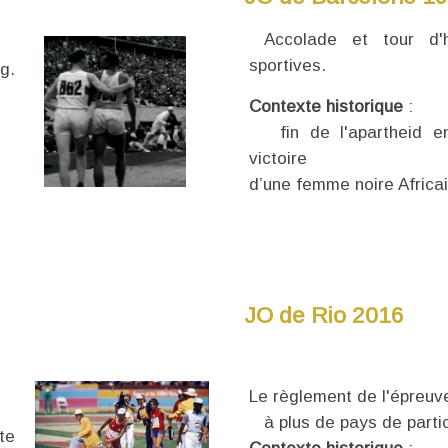
Accolade et tour d'h
sportives.
g.
Contexte historique
:
fin de l'apartheid en
victoire
d’une femme noire Africa
JO de Rio 2016
Le règlement de l'épreuv
à plus de pays de partic
te