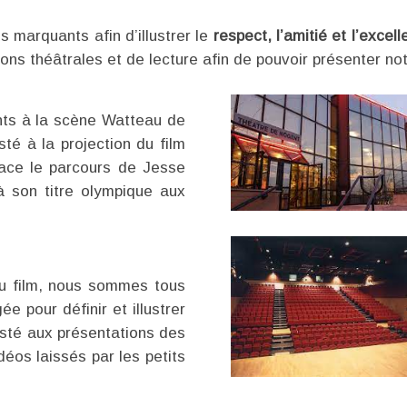
s marquants afin d’illustrer le
respect, l’amitié et l’excel
ons théâtrales et de lecture afin de pouvoir présenter not
nts à la scène Watteau de
é à la projection du film
race le parcours de Jesse
à son titre olympique aux
u film, nous sommes tous
e pour définir et illustrer
isté aux présentations des
éos laissés par les petits