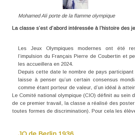
Mohamed Ali porte de la flamme olympique
La classe s’est d’abord intéressée à l’histoire des
Les Jeux Olympiques modernes ont été re
l’impulsion du Français Pierre de Coubertin et pe
les accueillera en 2024.
Depuis cette date le nombre de pays participant
laisse à penser qu’un certain consensus mondi
comme étant porteur de valeur, d’un idéal à attei
Le Comité national olympique (CIO) définit au sein d
de ce premier travail, la classe a réalisé des poste
toutes formes de discrimination). Pour cela les élèv
JO de Berlin 1936