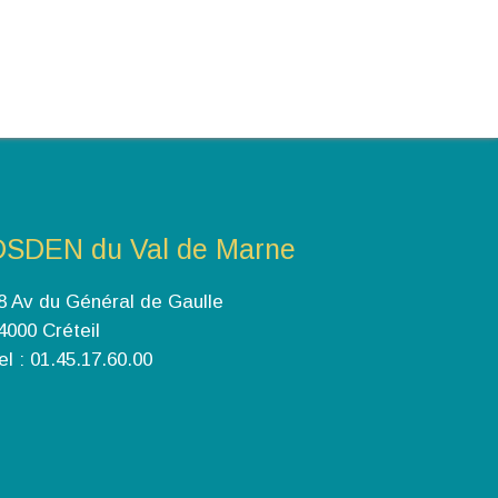
DSDEN du Val de Marne
8 Av du Général de Gaulle
4000 Créteil
el : 01.45.17.60.00