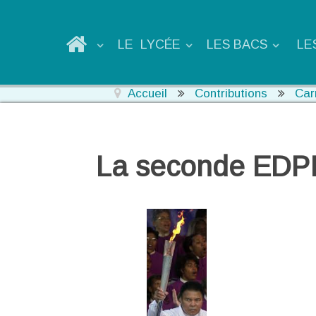
LE LYCÉE
LES BACS
LE
Accueil
Contributions
Car
La seconde EDPI 