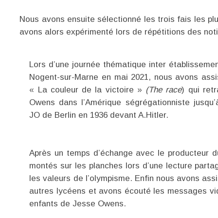
Nous avons ensuite sélectionné les trois fais les plu
avons alors expérimenté lors de répétitions des noti
Lors d’une journée thématique inter établisseme
Nogent-sur-Marne en mai 2021, nous avons assist
« La couleur de la victoire »
(The race
) qui ret
Owens dans l’Amérique ségrégationniste jusqu’
JO de Berlin en 1936 devant A.Hitler.
Après un temps d’échange avec le producteur d
montés sur les planches lors d’une lecture partagé
les valeurs de l’olympisme. Enfin nous avons ass
autres lycéens et avons écouté les messages vid
enfants de Jesse Owens.