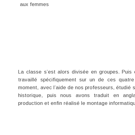
aux femmes
La classe s’est alors divisée en groupes. Pui
travaillé spécifiquement sur un de ces quatr
moment, avec l’aide de nos professeurs, étudié 
historique, puis nous avons traduit en angl
production et enfin réalisé le montage informatiq