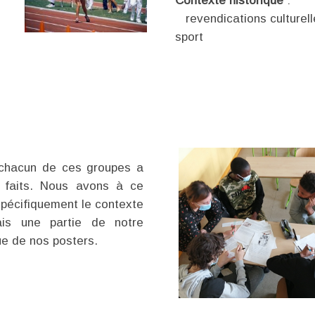
Contexte historique
:
revendications culturelle
sport
s chacun de ces groupes a
e faits. Nous avons à ce
spécifiquement le contexte
ais une partie de notre
ue de nos posters.