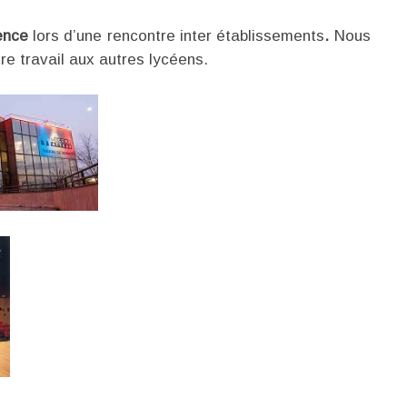
lence
lors d’une rencontre inter établissements
.
Nous
re travail aux autres lycéens.