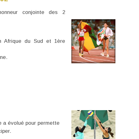
onneur conjointe des 2
 Afrique du Sud et 1ère
ine.
e a évolué pour permette
iper.