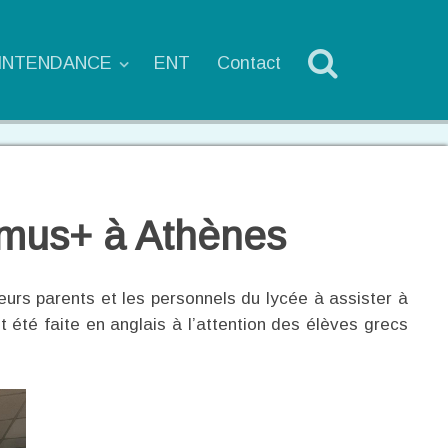
'INTENDANCE
ENT
Contact
asmus+ à Athènes
leurs parents et les personnels du lycée à assister à
été faite en anglais à l’attention des élèves grecs