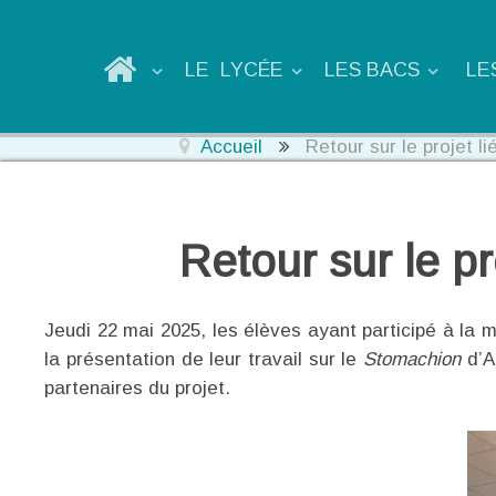
LE LYCÉE
LES BACS
LE
Accueil
Retour sur le projet l
Retour sur le p
Jeudi 22 mai 2025, les élèves ayant participé à la m
la présentation de leur travail sur le
Stomachion
d’A
partenaires du projet.