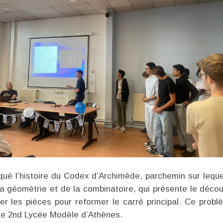
oqué l’histoire du Codex d’Archimède, parchemin sur leque
 la géométrie et de la combinatoire, qui présente le déc
niser les pièces pour reformer le carré principal. Ce p
c le 2nd Lycée Modèle d’Athènes.