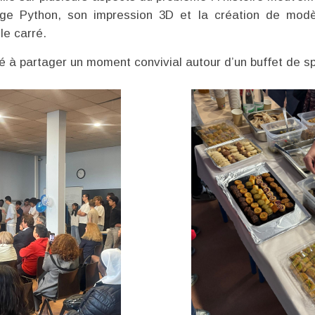
age Python, son impression 3D et la création de mod
le carré.
té à partager un moment convivial autour d’un buffet de 