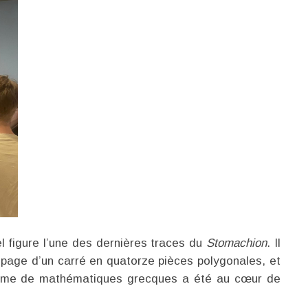
l figure l’une des dernières traces du
Stomachion
. Il
oupage d’un carré en quatorze pièces polygonales, et
roblème de mathématiques grecques a été au cœur de