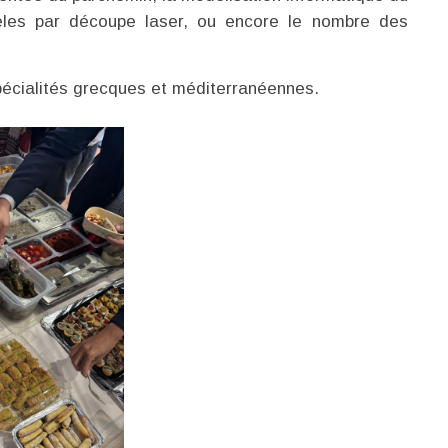
èles par découpe laser, ou encore le nombre des
spécialités grecques et méditerranéennes.