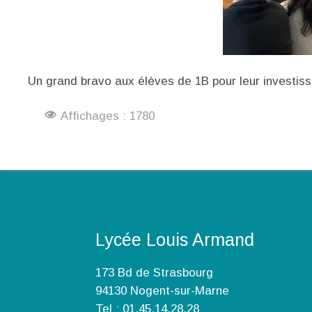
Un grand bravo aux élèves de 1B pour leur investis
Affichages : 1780
Lycée Louis Armand
173 Bd de Strasbourg
94130 Nogent-sur-Marne
Tel : 01.45.14.28.28