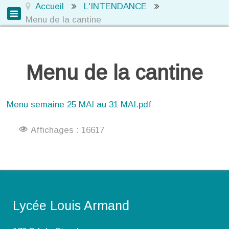
Accueil
L'INTENDANCE
Menu de la cantine
Menu de la cantine
Menu semaine 25 MAI au 31 MAI.pdf
Affichages : 16617
Lycée Louis Armand