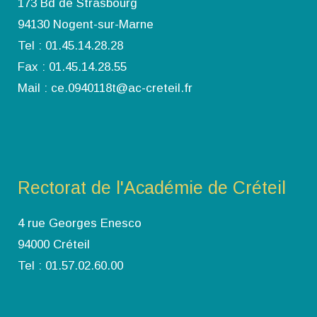
173 Bd de Strasbourg
94130 Nogent-sur-Marne
Tel : 01.45.14.28.28
Fax : 01.45.14.28.55
Mail : ce.0940118t@ac-creteil.fr
Rectorat de l'Académie de Créteil
4 rue Georges Enesco
94000 Créteil
Tel : 01.57.02.60.00