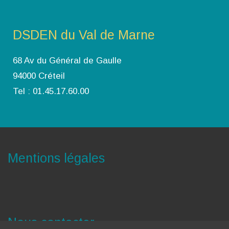
DSDEN du Val de Marne
68 Av du Général de Gaulle
94000 Créteil
Tel : 01.45.17.60.00
Mentions légales
Nous contacter